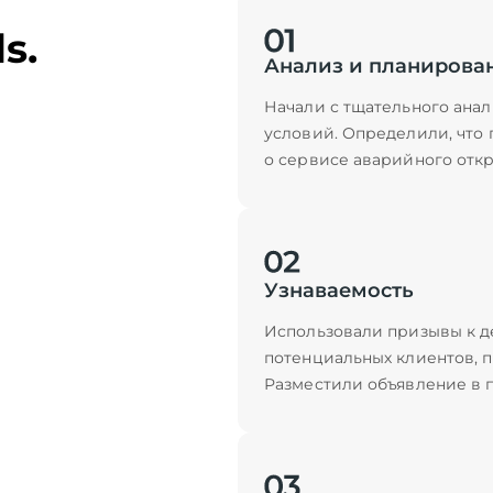
s.
Анализ и планирова
Начали с тщательного ана
условий. Определили, что
о сервисе аварийного отк
Узнаваемость
Использовали призывы к д
потенциальных клиентов, 
Разместили объявление в 