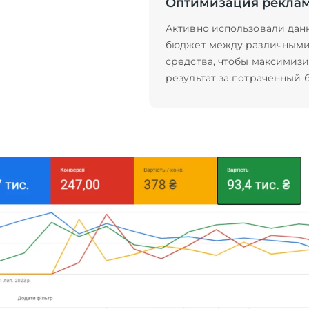
Оптимизация рекла
Активно использовали дан
бюджет между различными
средства, чтобы максимиз
результат за потраченный 