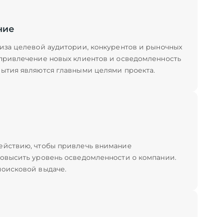
ние
лиза целевой аудитории, конкурентов и рыночных
 привлечение новых клиентов и осведомленность
рытия являются главными целями проекта.
ействию, чтобы привлечь внимание
повысить уровень осведомленности о компании.
поисковой выдаче.