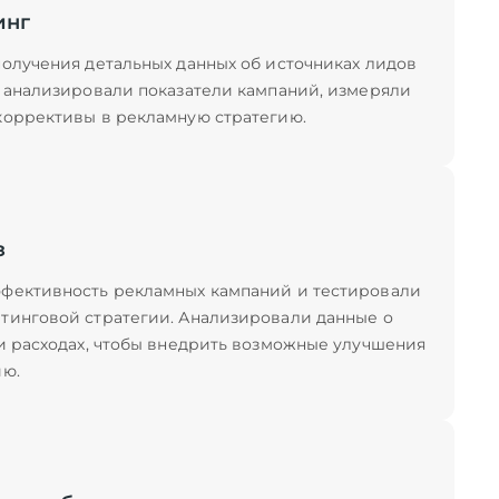
инг
олучения детальных данных об источниках лидов
о анализировали показатели кампаний, измеряли
коррективы в рекламную стратегию.
з
фективность рекламных кампаний и тестировали
тинговой стратегии. Анализировали данные о
и расходах, чтобы внедрить возможные улучшения
ию.