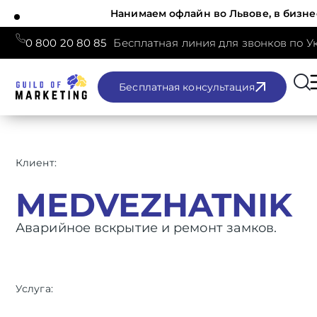
Нанимаем офлайн во Львове, в бизне
0 800 20 80 85
Бесплатная линия для звонков по У
Бесплатная консультация
Клиент:
MEDVEZHATNIK
Аварийное вскрытие и ремонт замков.
Услуга: