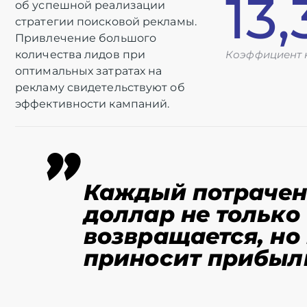
13
об успешной реализации
стратегии поисковой рекламы.
Привлечение большого
количества лидов при
Коэффициент 
оптимальных затратах на
рекламу свидетельствуют об
эффективности кампаний.
"
Каждый потраче
доллар не только
возвращается, но
приносит прибыл