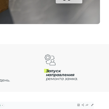
B
Запуск
направления
ремонта замка.
день.