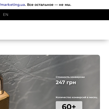
fmarketing.ua
. Все остальное — не мы.
EN