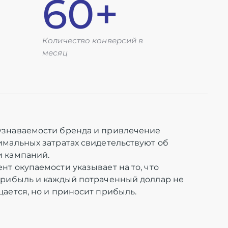
60+
Количество конверсий в
месяц
узнаваемости бренда и привлечение
имальных затратах свидетельствуют об
 кампаний.
нт окупаемости указывает на то, что
прибыль и каждый потраченный доллар не
щается, но и приносит прибыль.