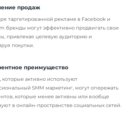
ение продаж
ря таргетированной рекламе в Facebook и
am бренды могут эффективно продвигать свои
ы, привлекая целевую аудиторию и
руя покупки.
рентное преимущество
 которые активно используют
сиональный SMM маркетинг, могут опережать
нтов, которые менее активны или вообще
вуют в онлайн-пространстве социальных сетей.