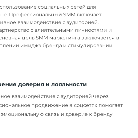
 использование социальных сетей для
аине. Профессиональный SMM включает
тивное взаимодействие с аудиторией,
партнерство с влиятельными личностями и
сновная цель SMM маркетинга заключается в
еплении имиджа бренда и стимулировании
оение доверия и лояльности
ное взаимодействие с аудиторией через
сиональное продвижение в соцсетях помогает
 эмоциональную связь и доверие к бренду.