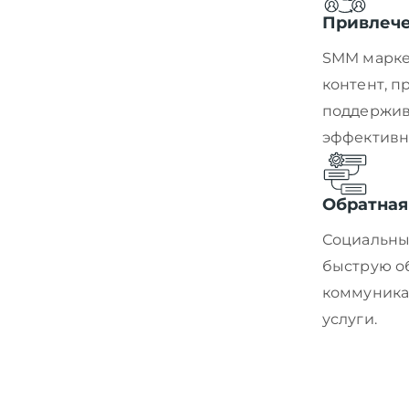
Привлече
SMM марке
контент, 
поддержив
эффективны
Обратная
Социальны
быструю о
коммуникац
услуги.