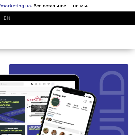
fmarketing.ua
. Все остальное — не мы.
EN