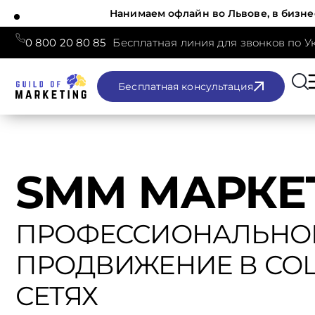
Нанимаем офлайн во Львове, в бизне
0 800 20 80 85
Бесплатная линия для звонков по У
Бесплатная консультация
SMM МАРКЕ
ПРОФЕССИОНАЛЬНО
ПРОДВИЖЕНИЕ В СО
СЕТЯХ​