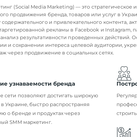
инг (Social Media Marketing) — это стратегическое
ого продвижения бренда, товаров или услуг в Укр
 содержательного и привлекательного контента, ак
таргетированной рекламы в Facebook и Instagram, 
анализ результативности проведенных действий. О
ии и сохранении интереса целевой аудитории, укр
аж через продвижение в социальных сетях.
ие узнаваемости бренда
Постр
е сети позволяют достигать широкую
Регуляр
в Украине, быстро распространяя
профес
ю о бренде и продуктах через
строить
ный SMM маркетинг.