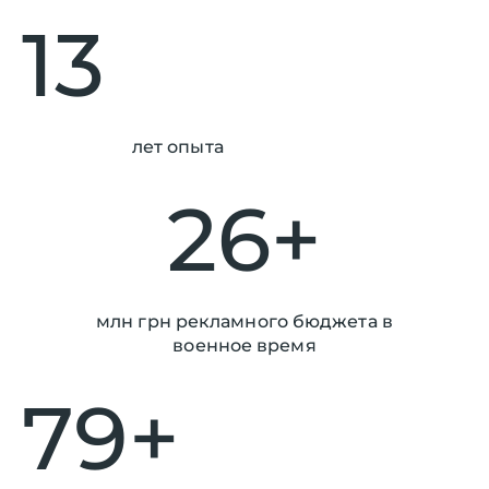
13
лет опыта
26+
млн грн рекламного бюджета в
военное время
79+