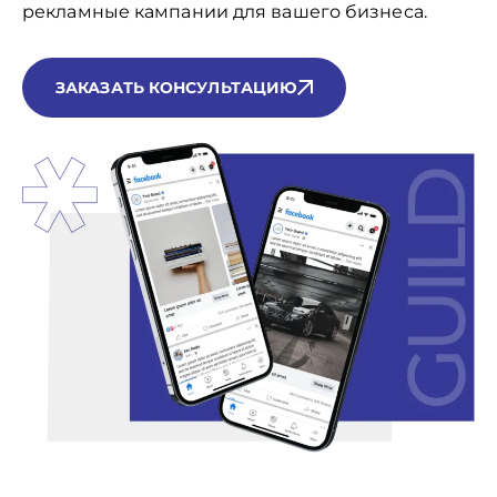
рекламные кампании для вашего бизнеса.
Бесплатная линия для звонков
Бесплатная линия для звонков
ЗАКАЗАТЬ КОНСУЛЬТАЦИЮ
Напишите нам
Напишите нам