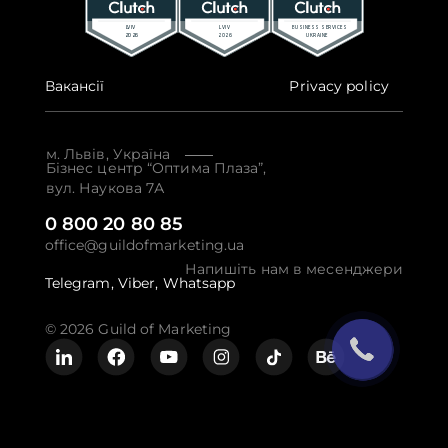
Вакансії
Privacy policy
м. Львів, Україна
Бізнес центр “Оптима Плаза”,
вул. Наукова 7А
0 800 20 80 85
office@guildofmarketing.ua
Напишіть нам в месенджери
Telegram,
Viber,
Whatsapp
© 2026 Guild of Marketing